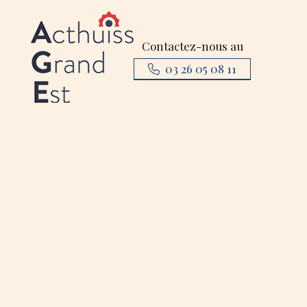
Contactez-nous au
03 26 05 08 11